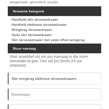
pasgemaak, gevorderd, pryslys
Verwante kategorie
Handheld slim skroewedraaier
Handheld elektriese skroewedraaier
Wringkrag skroewedraaier
Vaste slim skroewedraaier
Slim skroewedraaier met vaste offset-wringkrag
Stuur navraag
Voel asseblief vry om jou navraag in die vorm
hieronder te gee. Ons sal jou binne 24 uur
antwoord.