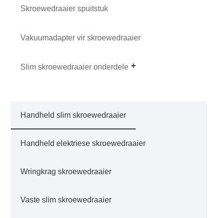
Skroewedraaier spuitstuk
Vakuumadapter vir skroewedraaier
Slim skroewedraaier onderdele
Handheld slim skroewedraaier
Handheld elektriese skroewedraaier
Wringkrag skroewedraaier
Vaste slim skroewedraaier