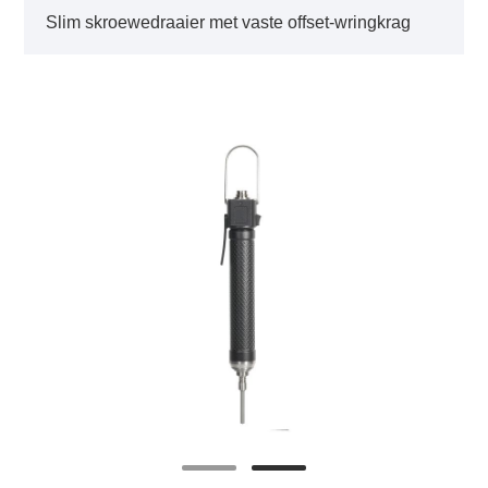
Slim skroewedraaier met vaste offset-wringkrag