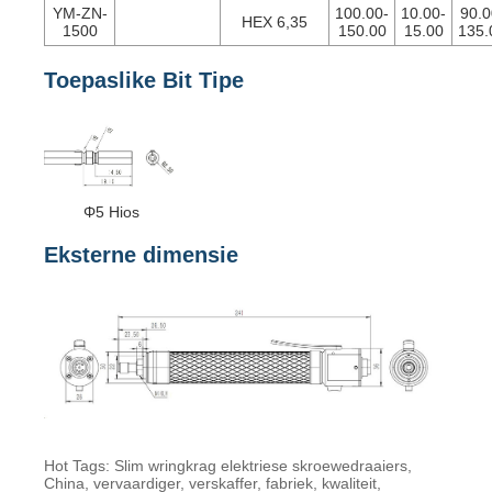
YM-ZN-
100.00-
10.00-
90.0
HEX 6,35
1500
150.00
15.00
135.
Toepaslike Bit Tipe
Φ5 Hios
Eksterne dimensie
Hot Tags: Slim wringkrag elektriese skroewedraaiers,
China, vervaardiger, verskaffer, fabriek, kwaliteit,