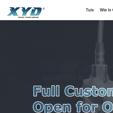
Tuis
Wie Is