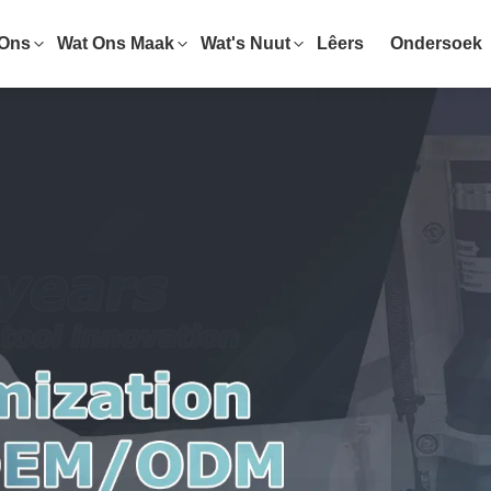
 Ons
Wat Ons Maak
Wat's Nuut
Lêers
Ondersoek