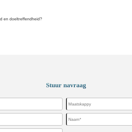
d en doeltreffendheid?
Stuur navraag