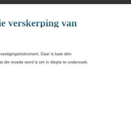
ie verskerping van
vestigingsinstrument. Daar is baie slim
t die moeite werd is om in diepte te ondersoek.