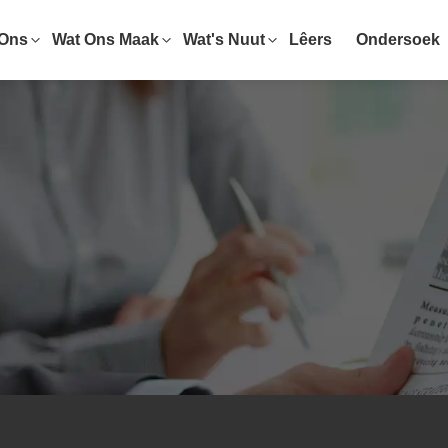
 Ons
Wat Ons Maak
Wat's Nuut
Lêers
Ondersoek