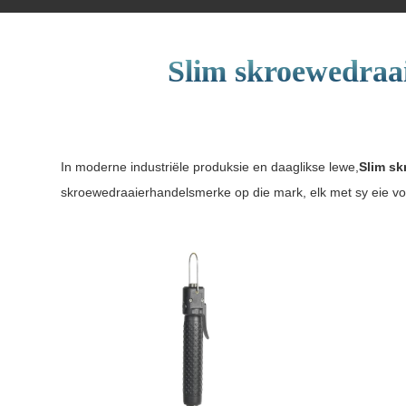
Slim skroewedraai
In moderne industriële produksie en daaglikse lewe,
Slim sk
skroewedraaierhandelsmerke op die mark, elk met sy eie voo