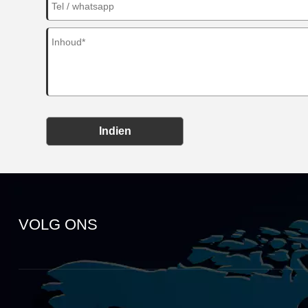
Indien
VOLG ONS