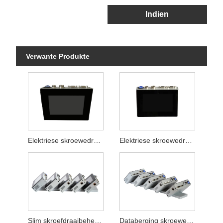
Indien
Verwante Produkte
Elektriese skroewedraaier Kragbeheerder
Elektriese skroewedraaierbeheerder vir databerging
Slim skroefdraaibeheerder
Databerging skroewedraaierbeheerder