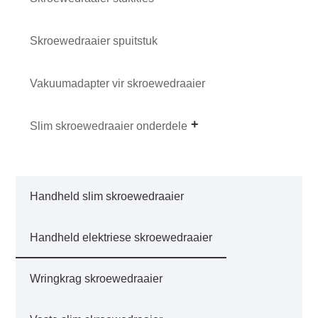
Skroewedraaier spuitstuk
Vakuumadapter vir skroewedraaier
Slim skroewedraaier onderdele
Handheld slim skroewedraaier
Handheld elektriese skroewedraaier
Wringkrag skroewedraaier