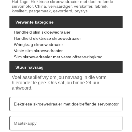
Hot Tags: Elektriese skroewedraaier met doeltreffende
servomotor, China, vervaardiger, verskaffer, fabriek,
kwaliteit, pasgemaak, gevorderd, pryslys
Verwante kategorie
Handheld slim skroewedraaier
Handheld elektriese skroewedraaier
Wringkrag skroewedraaier
Vaste slim skroewedraaier
Slim skroewedraaier met vaste offset-wringkrag
Stuur navraag
Voel asseblief vry om jou navraag in die vorm
hieronder te gee. Ons sal jou binne 24 uur
antwoord.