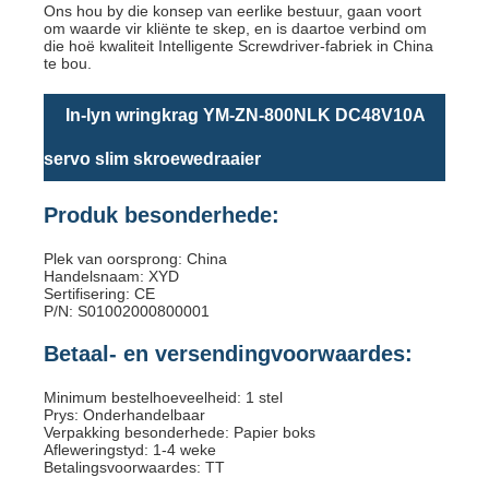
Ons hou by die konsep van eerlike bestuur, gaan voort
om waarde vir kliënte te skep, en is daartoe verbind om
die hoë kwaliteit Intelligente Screwdriver-fabriek in China
te bou.
In-lyn wringkrag YM-ZN-800NLK DC48V10A
servo slim skroewedraaier
Produk besonderhede:
Plek van oorsprong: China
Handelsnaam: XYD
Sertifisering: CE
P/N: S01002000800001
Betaal- en versendingvoorwaardes:
Minimum bestelhoeveelheid: 1 stel
Prys: Onderhandelbaar
Verpakking besonderhede: Papier boks
Afleweringstyd: 1-4 weke
Betalingsvoorwaardes: TT